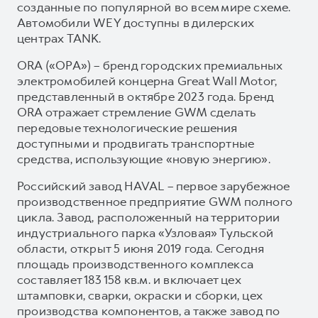
созданные по популярной во всем мире схеме.
Автомобили WEY доступны в дилерских
центрах TANK.
ORA («ОРА») – бренд городских премиальных
электромобилей концерна Great Wall Motor,
представленный в октябре 2023 года. Бренд
ORA отражает стремление GWM сделать
передовые технологические решения
доступными и продвигать транспортные
средства, использующие «новую энергию».
Российский завод HAVAL – первое зарубежное
производственное предприятие GWM полного
цикла. Завод, расположенный на территории
индустриального парка «Узловая» Тульской
области, открыт 5 июня 2019 года. Сегодня
площадь производственного комплекса
составляет 183 158 кв.м. и включает цех
штамповки, сварки, окраски и сборки, цех
производства компонентов, а также завод по