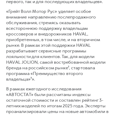
первого, так и для последующих владельцев».
«Грейт Волл Мотор Рус» уделяет особое
внимание направлению послепродажного
обслуживания, стремясь оказывать
всестороннюю поддержку владельцам
кроссоверов и внедорожников HAVAL,
приобретенных, в том числе, и на вторичном
рынке. В рамках этой поддержки HAVAL
разрабатывает сервисные программы
лояльности для клиентов. Так, для модели
HAVAL JOLION, самой востребованной модели
бренда на российском рынке², стартовала
программа «Преимущество второго
владельца»³».
В рамках ежегодного исследования
«АВТОСТАТ» были рассчитаны индексы
остаточной стоимости и составлен рейтинг 3-
летних моделей по итогам 2025 года. Эксперты
проанализировали цены на новые автомобили в