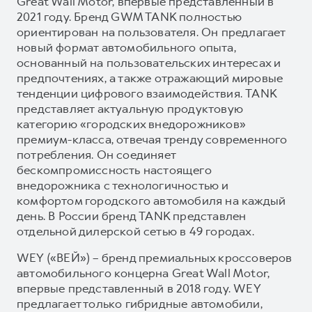
Great Wall Motor, впервые представленный в
2021 году. Бренд GWM TANK полностью
ориентирован на пользователя. Он предлагает
новый формат автомобильного опыта,
основанный на пользовательских интересах и
предпочтениях, а также отражающий мировые
тенденции цифрового взаимодействия. TANK
представляет актуальную продуктовую
категорию «городских внедорожников»
премиум-класса, отвечая тренду современного
потребления. Он соединяет
бескомпромиссность настоящего
внедорожника с технологичностью и
комфортом городского автомобиля на каждый
день. В России бренд TANK представлен
отдельной дилерской сетью в 49 городах.
WEY («ВЕЙ») – бренд премиальных кроссоверов
автомобильного концерна Great Wall Motor,
впервые представленный в 2018 году. WEY
предлагает только гибридные автомобили,