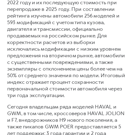
2022 году и их последующую стоимость при
перепродаже в 2025 году. При составлении
рейтинга изучены автомобили 256 моделей и
593 модификаций с учетом типа кузова,
двигателя и трансмиссии, официально
продаваемых на российском рынке. Для
корректности расчетов из выборки
исключались модификации с низким уровнем
предложения на вторичном рынке, автомобили
с существенными повреждениями, а также
экземпляры с отклонением цены более чем на
50% от среднего значения по модели. Итоговый
индекс отражает процент сохранности
первоначальной стоимости автомобиля через
три года эксплуатации.
Сегодня владельцам ряда моделей HAVAL и
GWM, в том числе, кроссоверов HAVAL JOLION
и F7, внедорожников H9 нового поколения, а
также пикапов GWM POER предоставляется 5
лет поддержки: 3 года гарантии и 2 года