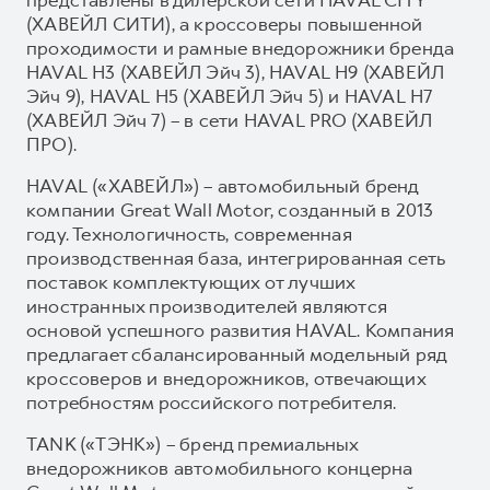
(ХАВЕЙЛ СИТИ), а кроссоверы повышенной
проходимости и рамные внедорожники бренда
HAVAL H3 (ХАВЕЙЛ Эйч 3), HAVAL H9 (ХАВЕЙЛ
Эйч 9), HAVAL H5 (ХАВЕЙЛ Эйч 5) и HAVAL H7
(ХАВЕЙЛ Эйч 7) – в сети HAVAL PRO (ХАВЕЙЛ
ПРО).
HAVAL («ХАВЕЙЛ») – автомобильный бренд
компании Great Wall Motor, созданный в 2013
году. Технологичность, современная
производственная база, интегрированная сеть
поставок комплектующих от лучших
иностранных производителей являются
основой успешного развития HAVAL. Компания
предлагает сбалансированный модельный ряд
кроссоверов и внедорожников, отвечающих
потребностям российского потребителя.
TANK («ТЭНК») – бренд премиальных
внедорожников автомобильного концерна