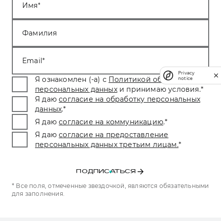
Имя
Фамилия
Email
Privacy
Я ознакомлен (-а) с
Политикой обработки
notice
персональных данных
и принимаю условия.
*
Я даю
согласие на обработку персональных
данных
.
*
Я даю
согласие на коммуникацию
.
*
Я даю
согласие на предоставление
персональных данных третьим лицам.
*
ПОДПИСАТЬСЯ
* Все поля, отмеченные звездочкой, являются обязательными
для заполнения.