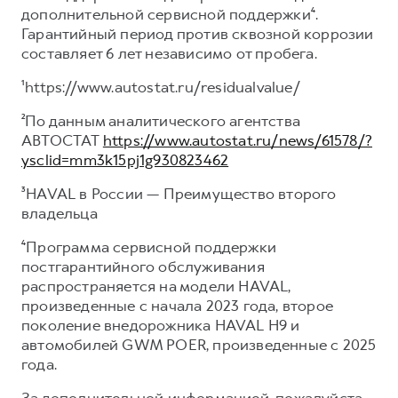
дополнительной сервисной поддержки⁴.
Гарантийный период против сквозной коррозии
составляет 6 лет независимо от пробега.
¹https://www.autostat.ru/residualvalue/
²По данным аналитического агентства
АВТОСТАТ
https://www.autostat.ru/news/61578/?
ysclid=mm3k15pj1g930823462
³HAVAL в России — Преимущество второго
владельца
⁴Программа сервисной поддержки
постгарантийного обслуживания
распространяется на модели HAVAL,
произведенные с начала 2023 года, второе
поколение внедорожника HAVAL H9 и
автомобилей GWM POER, произведенные с 2025
года.
За дополнительной информацией, пожалуйста,