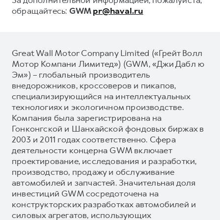
обращайтесь:
GWM
pr@haval.ru
Great Wall Motor Company Limited («Грейт Волл
Мотор Компани Лимитед») (GWM, «Джи Дабл ю
Эм») – глобальный производитель
внедорожников, кроссоверов и пикапов,
специализирующийся на интеллектуальных
технологиях и экологичном производстве.
Компания была зарегистрирована на
Гонконгской и Шанхайской фондовых биржах в
2003 и 2011 годах соответственно. Сфера
деятельности концерна GWM включает
проектирование, исследования и разработки,
производство, продажу и обслуживание
автомобилей и запчастей. Значительная доля
инвестиций GWM сосредоточена на
конструкторских разработках автомобилей и
силовых агрегатов, использующих