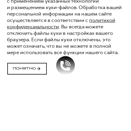
с применением указанных технологий
и размещением куки-файлов. Обработка вашей
персональной информации на нашем сайте
осуществляется в соответствии с
политикой
конфиденциальности
. Вы всегда можете
отключить файлы куки в настройках вашего
браузера. Если файлы куки отключены, это
может означать, что вы не можете в полной
мере использовать все функции нашего сайта.
ПОНЯТНО
РЕГЛАМЕНТЫ ТО
HAVAL
ЗАПИСАТЬСЯ НА СЕРВИС
Обозначения: З - замена, П - проверка.