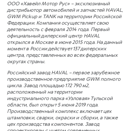
ООО «Хавейл Мотор Рус» – эксклюзивный
дистрибьютор автомобилей и запчастей HAVAL,
GWM Pickup и TANK на территории Российской
Федерации. Компания осуществляет свою
деятельность с февраля 2014 года. Первый
официальный дилерский центр HAVAL
открылся в Москве в июне 2015 года. На данный
момент в России действует 137 дилерских
центра, представленных во всех федеральных
округах страны.
Российский завод HAVAL – первое зарубежное
производственное предприятие GWM полного
цикла. Завод площадью 172 790 м2,
расположенный на территории
индустриального парка «Узловая» Тульской
области, был открыт 5 июня 2019 года.
Производственный комплекс включает цех
штамповки, сварки, окраски и сборки, а также
цех производства компонентов. Завод
спроектирован с учетом современных