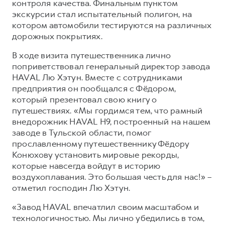
контроля качества. Финальным пунктом
экскурсии стал испытательный полигон, на
котором автомобили тестируются на различных
дорожных покрытиях.
В ходе визита путешественника лично
поприветствовал генеральный директор завода
HAVAL Лю Хэтун. Вместе с сотрудниками
предприятия он пообщался с Фёдором,
который презентовал свою книгу о
путешествиях. «Мы гордимся тем, что рамный
внедорожник HAVAL H9, построенный на нашем
заводе в Тульской области, помог
прославленному путешественнику Фёдору
Конюхову установить мировые рекорды,
которые навсегда войдут в историю
воздухоплавания. Это большая честь для нас!» –
отметил господин Лю Хэтун.
«Завод HAVAL впечатлил своим масштабом и
технологичностью. Мы лично убедились в том,