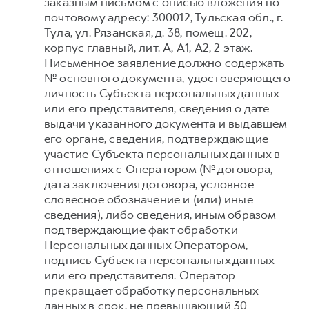
заказным письмом с описью вложения по
почтовому адресу: 300012, Тульская обл., г.
Тула, ул. Рязанская, д. 38, помещ. 202,
корпус главный, лит. А, А1, А2, 2 этаж.
Письменное заявление должно содержать
№ основного документа, удостоверяющего
личность Субъекта персональных данных
или его представителя, сведения о дате
выдачи указанного документа и выдавшем
его органе, сведения, подтверждающие
участие Субъекта персональных данных в
отношениях с Оператором (№ договора,
дата заключения договора, условное
словесное обозначение и (или) иные
сведения), либо сведения, иным образом
подтверждающие факт обработки
Персональных данных Оператором,
подпись Субъекта персональных данных
или его представителя. Оператор
прекращает обработку персональных
данных в срок, не превышающий 30