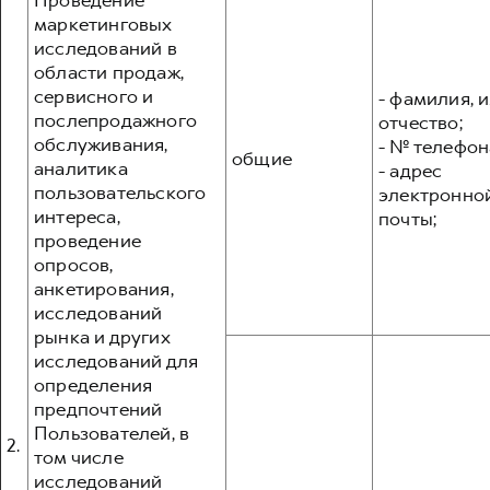
Проведение
маркетинговых
исследований в
области продаж,
сервисного и
- фамилия, и
послепродажного
отчество;
обслуживания,
- № телефон
общие
аналитика
- адрес
пользовательского
электронно
интереса,
почты;
проведение
опросов,
анкетирования,
исследований
рынка и других
исследований для
определения
предпочтений
Пользователей, в
2.
том числе
исследований